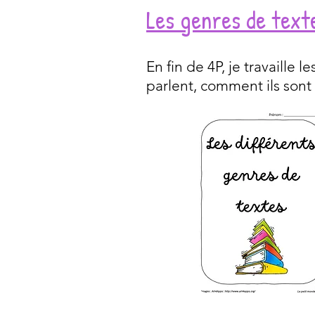
Les genres de text
En fin de 4P, je travaille 
parlent, comment ils sont 