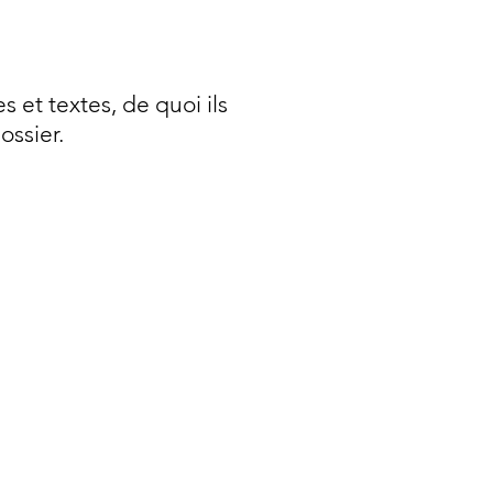
es et textes, de quoi ils
dossier.