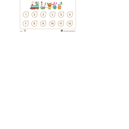
lepetitmondemel@gmail.com