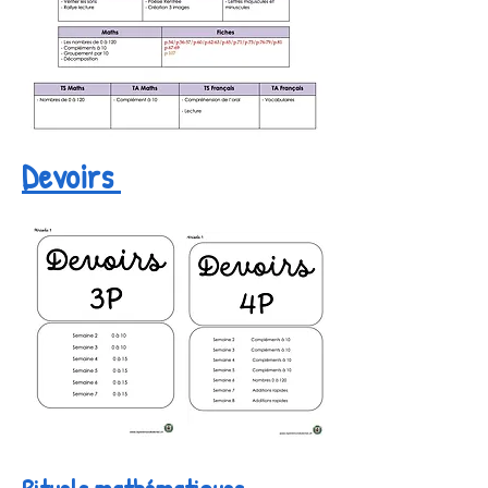
Devoirs