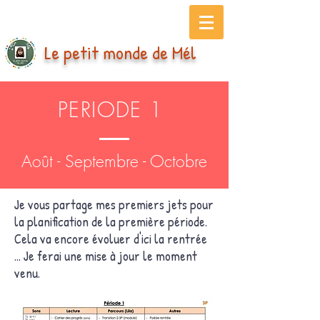
Le petit monde de Mél
PERIODE 1
Août - Septembre - Octobre
Je vous partage mes premiers jets pour
la planification de la première période.
Cela va encore évoluer d'ici la rentrée
... Je ferai une mise à jour le moment
venu.