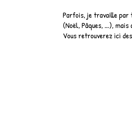
Parfois, je travaille pa
(Noël, Pâques, ...), mai
Vous retrouverez ici des