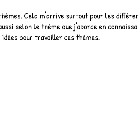
r thèmes. Cela m'arrive surtout pour les différe
s aussi selon le thème que j'aborde en connais
 idées pour travailler ces thèmes.